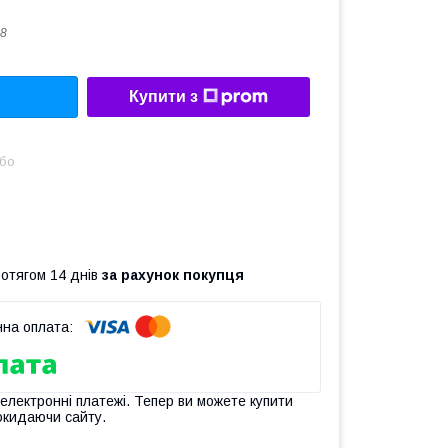
8
Купити з
або
ротягом 14 днів
за рахунок покупця
 електронні платежі. Тепер ви можете купити
окидаючи сайту.