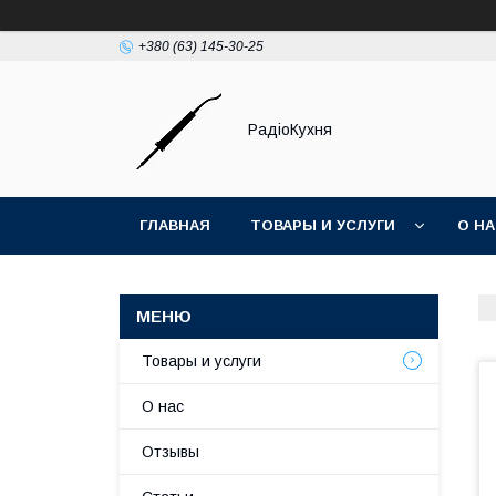
+380 (63) 145-30-25
РадіоКухня
ГЛАВНАЯ
ТОВАРЫ И УСЛУГИ
О Н
Товары и услуги
О нас
Отзывы