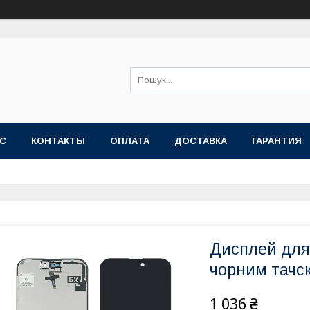
АС
КОНТАКТЫ
ОПЛАТА
ДОСТАВКА
ГАРАНТИЯ
Дисплей для 
чорним тачс
1 036 ₴