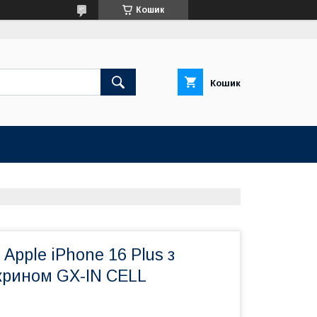
Кошик
Кошик
Apple iPhone 16 Plus з
крином GX-IN CELL