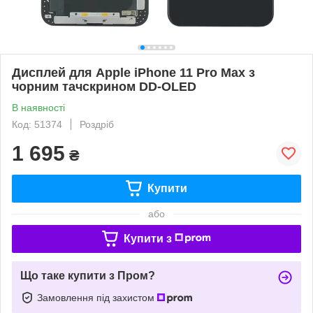
Дисплей для Apple iPhone 11 Pro Max з
чорним тачскрином DD-OLED
В наявності
Код: 51374
Роздріб
1 695
₴
Купити
або
Купити з
Що таке купити з Пром?
Замовлення під захистом