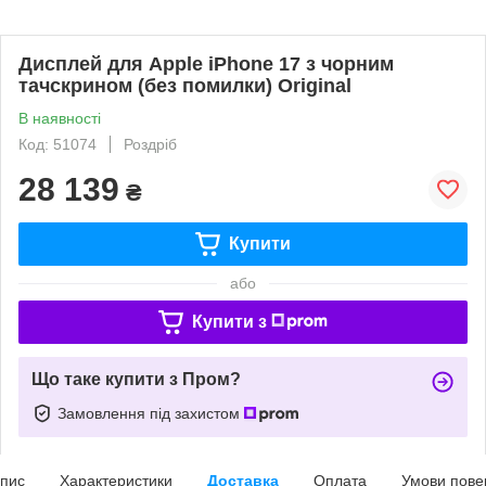
Дисплей для Apple iPhone 17 з чорним
тачскрином (без помилки) Original
В наявності
Код: 51074
Роздріб
28 139
₴
Купити
або
Купити з
Що таке купити з Пром?
Замовлення під захистом
пис
Характеристики
Доставка
Оплата
Умови пове