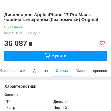
Дисплей для Apple iPhone 17 Pro Max з
чорним тачскрином (без помилки) Original
В наявності
Код: 51073
Роздріб
36 087
₴
Купити
Характеристики
Доставка
Оплата
Умови повернення
Характеристики
Основні
Тип
Дисплей
Колір
Чорний