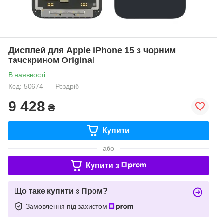
Дисплей для Apple iPhone 15 з чорним
тачскрином Original
В наявності
Код: 50674
Роздріб
9 428
₴
Купити
або
Купити з
Що таке купити з Пром?
Замовлення під захистом