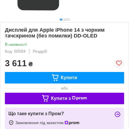
Дисплей для Apple iPhone 14 з чорним
тачскрином (без помилки) DD-OLED
В наявності
Код: 50584
Роздріб
3 611
₴
Купити
або
Купити з
Що таке купити з Пром?
Замовлення під захистом