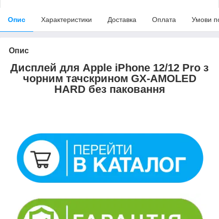
Опис
Характеристики
Доставка
Оплата
Умови п
Опис
Дисплей для Apple iPhone 12/12 Pro з
чорним тачскрином GX-AMOLED
HARD без паковання