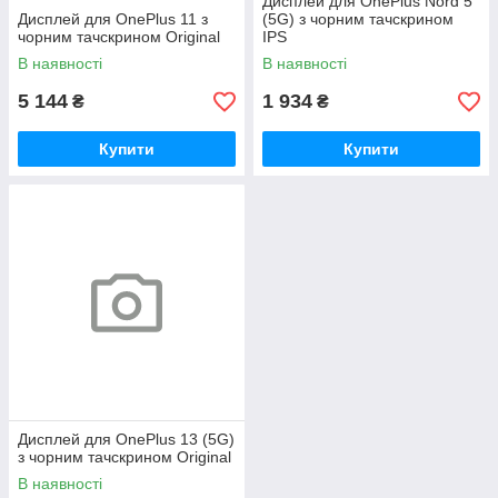
Дисплей для OnePlus Nord 5
Дисплей для OnePlus 11 з
(5G) з чорним тачскрином
чорним тачскрином Original
IPS
В наявності
В наявності
5 144
1 934
₴
₴
Купити
Купити
Дисплей для OnePlus 13 (5G)
з чорним тачскрином Original
В наявності