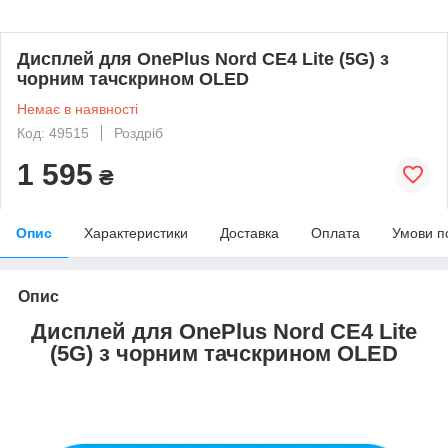
Дисплей для OnePlus Nord CE4 Lite (5G) з
чорним тачскрином OLED
Немає в наявності
Код: 49515
Роздріб
1 595
₴
Опис
Характеристики
Доставка
Оплата
Умови п
Опис
Дисплей для OnePlus Nord CE4 Lite
(5G) з чорним тачскрином OLED