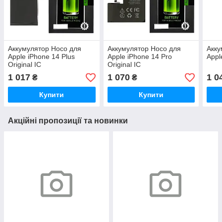
Аккумулятор Hoco для
Аккумулятор Hoco для
Акку
Apple iPhone 14 Plus
Apple iPhone 14 Pro
Appl
Original IC
Original IC
1 017
1 070
1 0
₴
₴
Купити
Купити
Акційні пропозиції та новинки