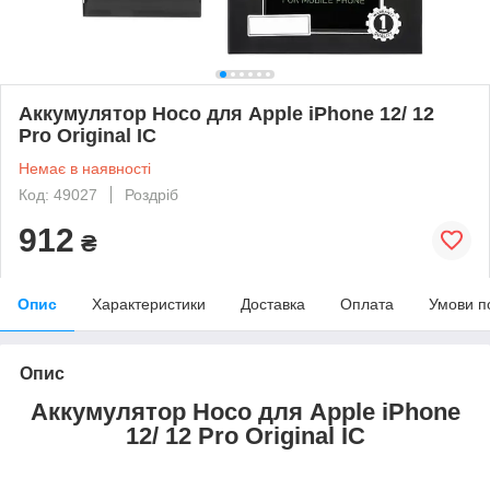
Аккумулятор Hoco для Apple iPhone 12/ 12
Pro Original IC
Немає в наявності
Код: 49027
Роздріб
912
₴
Опис
Характеристики
Доставка
Оплата
Умови п
Опис
Аккумулятор Hoco для Apple iPhone
12/ 12 Pro Original IC