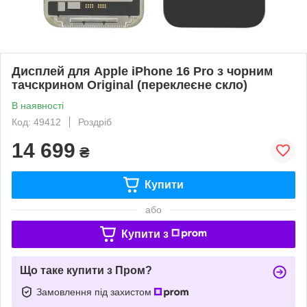
Дисплей для Apple iPhone 16 Pro з чорним
тачскрином Original (переклеєне скло)
В наявності
Код: 49412
Роздріб
14 699
₴
Купити
або
Купити з
Що таке купити з Пром?
Замовлення під захистом