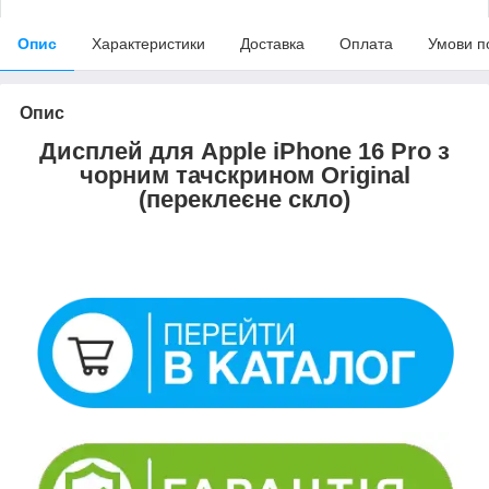
Опис
Характеристики
Доставка
Оплата
Умови п
Опис
Дисплей для Apple iPhone 16 Pro з
чорним тачскрином Original
(переклеєне скло)