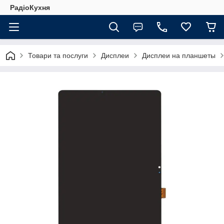
РадіоКухня
Товари та послуги
Дисплеи
Дисплеи на планшеты