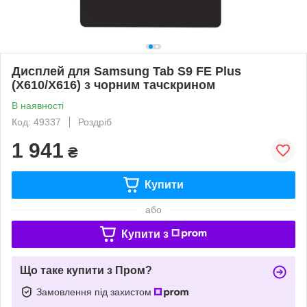
Дисплей для Samsung Tab S9 FE Plus
(X610/X616) з чорним тачскрином
В наявності
Код: 49337
Роздріб
1 941
₴
Купити
або
Купити з
Що таке купити з Пром?
Замовлення під захистом