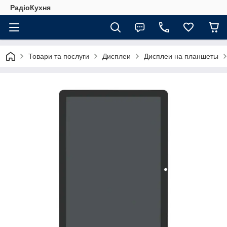
РадіоКухня
Товари та послуги
Дисплеи
Дисплеи на планшеты