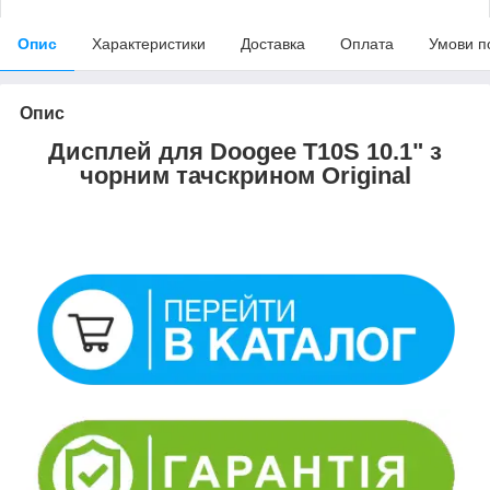
Опис
Характеристики
Доставка
Оплата
Умови п
Опис
Дисплей для Doogee T10S 10.1" з
чорним тачскрином Original