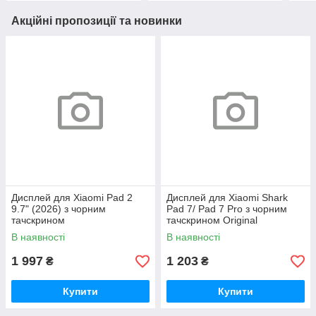
Акційні пропозиції та новинки
Дисплей для Xiaomi Pad 2
Дисплей для Xiaomi Shark
9.7" (2026) з чорним
Pad 7/ Pad 7 Pro з чорним
тачскрином
тачскрином Original
В наявності
В наявності
1 997
1 203
₴
₴
Купити
Купити