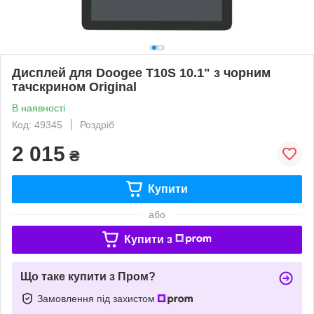
Дисплей для Doogee T10S 10.1" з чорним
тачскрином Original
В наявності
Код: 49345
Роздріб
2 015
₴
Купити
або
Купити з
Що таке купити з Пром?
Замовлення під захистом