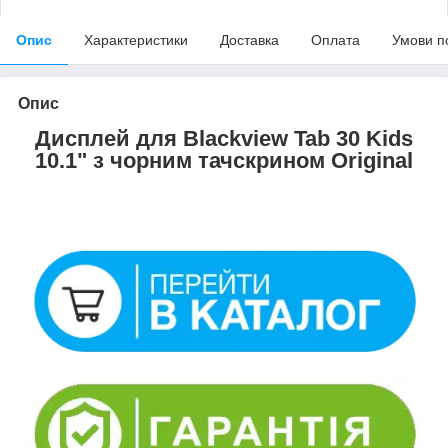
Опис
Характеристики
Доставка
Оплата
Умови п
Опис
Дисплей для Blackview Tab 30 Kids
10.1" з чорним тачскрином Original