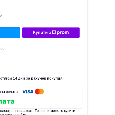
2
Купити з
або
ротягом 14 днів
за рахунок покупця
 електронні платежі. Тепер ви можете купити
окидаючи сайту.