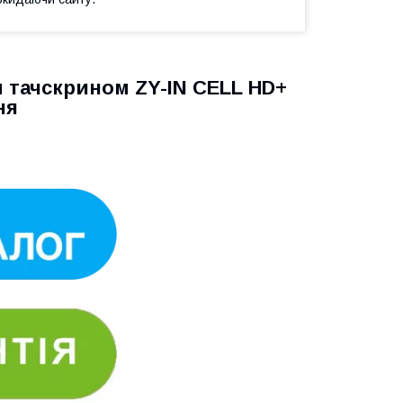
 тачскрином ZY-IN CELL HD+
ня