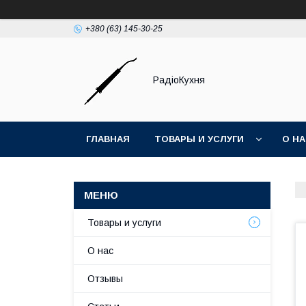
+380 (63) 145-30-25
РадіоКухня
ГЛАВНАЯ
ТОВАРЫ И УСЛУГИ
О Н
Товары и услуги
О нас
Отзывы