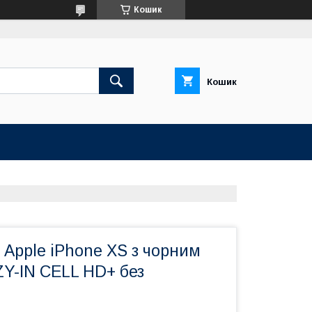
Кошик
Кошик
Apple iPhone XS з чорним
ZY-IN CELL HD+ без