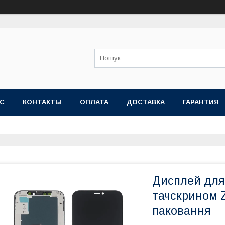
АС
КОНТАКТЫ
ОПЛАТА
ДОСТАВКА
ГАРАНТИЯ
Дисплей для 
тачскрином 
паковання