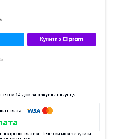
6
Купити з
або
ротягом 14 днів
за рахунок покупця
 електронні платежі. Тепер ви можете купити
окидаючи сайту.