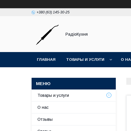
+380 (63) 145-30-25
РадіоКухня
ГЛАВНАЯ
ТОВАРЫ И УСЛУГИ
О Н
Товары и услуги
О нас
Отзывы