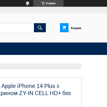
Кошик
Кошик
Apple iPhone 14 Plus з
крином ZY-IN CELL HD+ без