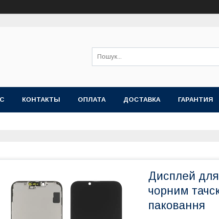
АС
КОНТАКТЫ
ОПЛАТА
ДОСТАВКА
ГАРАНТИЯ
Дисплей для 
чорним тачс
паковання