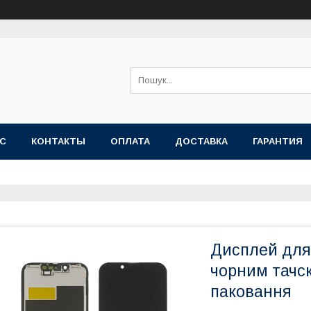
АС
КОНТАКТЫ
ОПЛАТА
ДОСТАВКА
ГАРАНТИЯ
Дисплей для 
чорним тачс
паковання