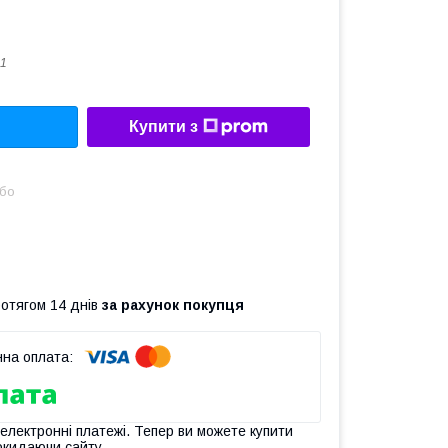
1
Купити з
або
ротягом 14 днів
за рахунок покупця
 електронні платежі. Тепер ви можете купити
окидаючи сайту.