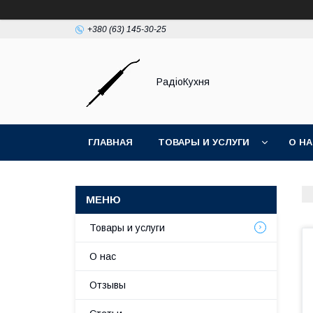
+380 (63) 145-30-25
РадіоКухня
ГЛАВНАЯ
ТОВАРЫ И УСЛУГИ
О Н
Товары и услуги
О нас
Отзывы