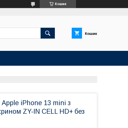
Кошик
Кошик
Apple iPhone 13 mini з
крином ZY-IN CELL HD+ без