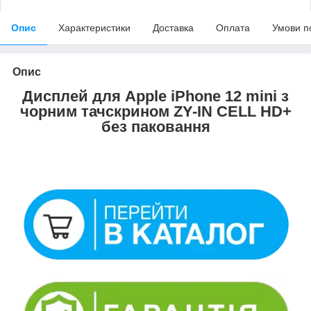
Опис
Характеристики
Доставка
Оплата
Умови п
Опис
Дисплей для Apple iPhone 12 mini з
чорним тачскрином ZY-IN CELL HD+
без паковання