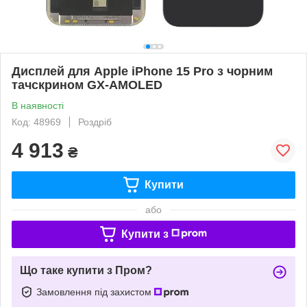
Дисплей для Apple iPhone 15 Pro з чорним
тачскрином GX-AMOLED
В наявності
Код: 48969
Роздріб
4 913
₴
Купити
або
Купити з
Що таке купити з Пром?
Замовлення під захистом