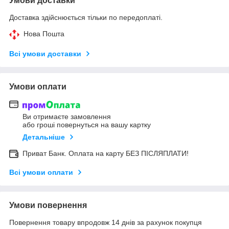
Умови доставки
Доставка здійснюється тільки по передоплаті.
Нова Пошта
Всі умови доставки
Умови оплати
Ви отримаєте замовлення
або гроші повернуться на вашу картку
Детальніше
Приват Банк. Оплата на карту БЕЗ ПІСЛЯПЛАТИ!
Всі умови оплати
Умови повернення
Повернення товару впродовж 14 днів за рахунок покупця