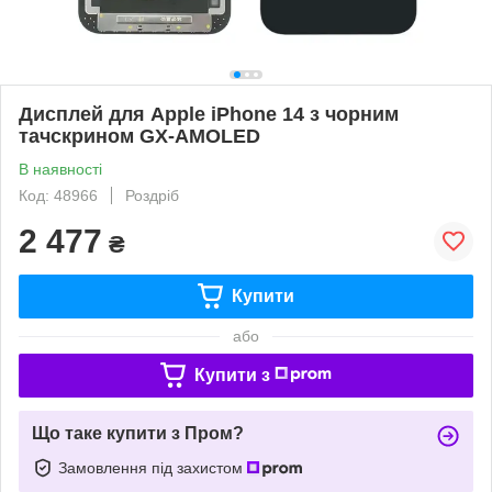
Дисплей для Apple iPhone 14 з чорним
тачскрином GX-AMOLED
В наявності
Код: 48966
Роздріб
2 477
₴
Купити
або
Купити з
Що таке купити з Пром?
Замовлення під захистом