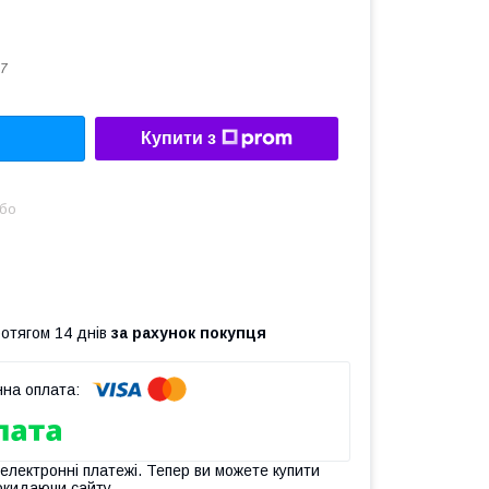
7
Купити з
або
ротягом 14 днів
за рахунок покупця
 електронні платежі. Тепер ви можете купити
окидаючи сайту.