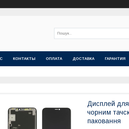
АС
КОНТАКТЫ
ОПЛАТА
ДОСТАВКА
ГАРАНТИЯ
Дисплей для 
чорним тачс
паковання