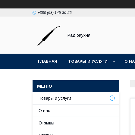
+380 (63) 145-30-25
РадіоКухня
ГЛАВНАЯ
ТОВАРЫ И УСЛУГИ
О Н
Товары и услуги
О нас
Отзывы