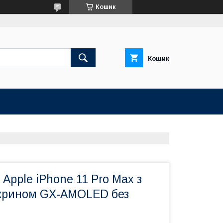
Кошик
Кошик
Apple iPhone 11 Pro Max з
крином GX-AMOLED без