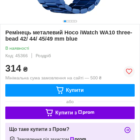
Ремінець металевий Hoco iWatch WA10 three-
bead 42/ 44/ 45/49 mm blue
В наявності
Код: 45366
Роздріб
314
₴
Мінімальна сума замовлення на сайті — 500 ₴
Купити
або
Купити з
Що таке купити з Пром?
Замовлення під захистом