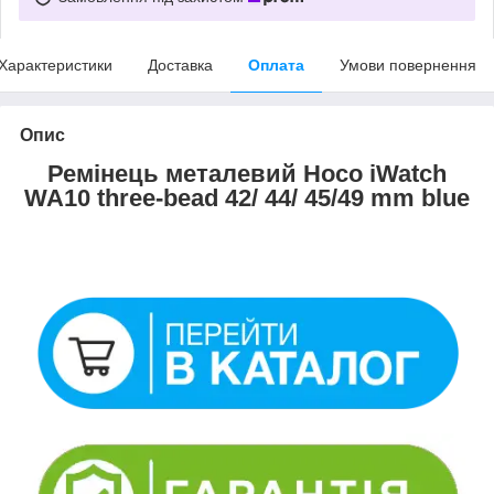
Характеристики
Доставка
Оплата
Умови повернення
Опис
Ремінець металевий Hoco iWatch
WA10 three-bead 42/ 44/ 45/49 mm blue