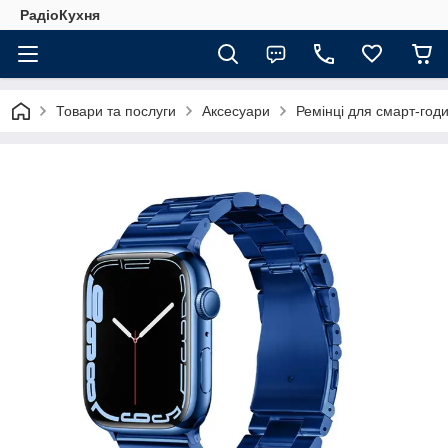
РадіоКухня
Товари та послуги
Аксесуари
Ремінці для смарт-годи