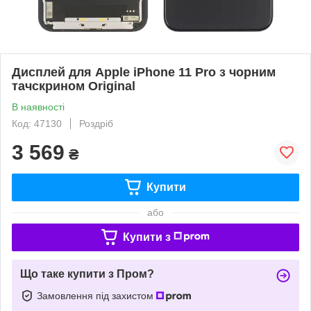
Дисплей для Apple iPhone 11 Pro з чорним
тачскрином Original
В наявності
Код: 47130
Роздріб
3 569
₴
Купити
або
Купити з
Що таке купити з Пром?
Замовлення під захистом