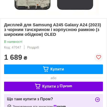
Дисплей для Samsung A245 Galaxy A24 (2023)
з чорним тачскрином і корпусною рамкою (з
широким обідком) OLED
В наявності
Код: 47047
Роздріб
1 689
₴
Купити
або
Купити з
Що таке купити з Пром?
Замовлення під захистом