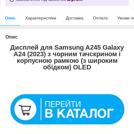
Опис
Характеристики
Доставка
Оплата
Умови п
Опис
Дисплей для Samsung A245 Galaxy
A24 (2023) з чорним тачскрином і
корпусною рамкою (з широким
обідком) OLED