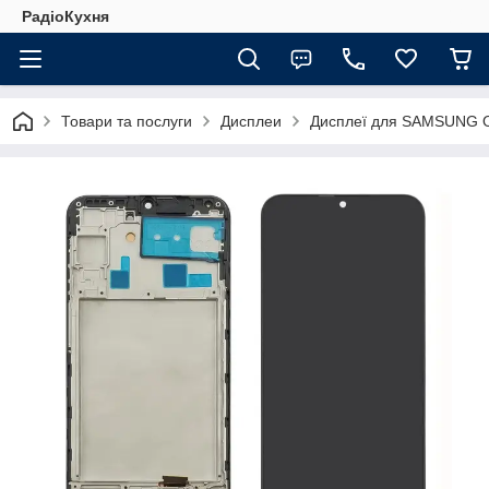
РадіоКухня
Товари та послуги
Дисплеи
Дисплеї для SAMSUNG 