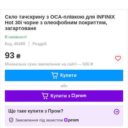
Скло тачскрину з OCA-плівкою для INFINIX
Hot 30i чорне з олеофобним покриттям,
загартоване
В наявності
Код: 46466
Роздріб
93
₴
Мінімальна сума замовлення на сайті — 500 ₴
Купити
або
Купити з
Що таке купити з Пром?
Замовлення під захистом