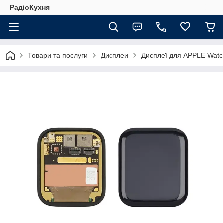
РадіоКухня
Товари та послуги
Дисплеи
Дисплеї для APPLE Watc