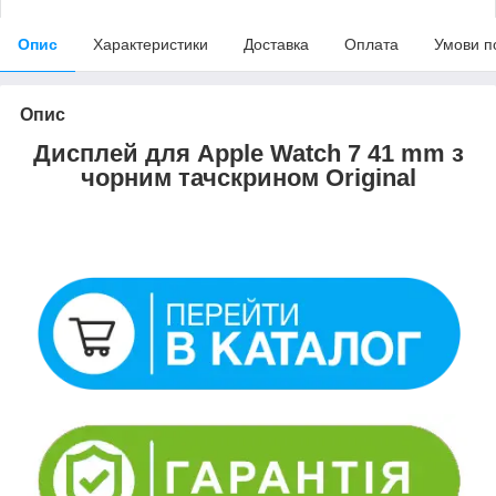
Опис
Характеристики
Доставка
Оплата
Умови п
Опис
Дисплей для Apple Watch 7 41 mm з
чорним тачскрином Original