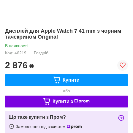
Дисплей для Apple Watch 7 41 mm з чорним
тачскрином Original
В наявності
Код: 46219
Роздріб
2 876
₴
Купити
або
Купити з
Що таке купити з Пром?
Замовлення під захистом