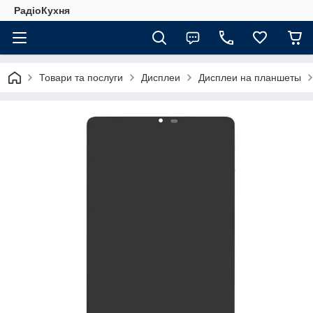
РадіоКухня
Товари та послуги
Дисплеи
Дисплеи на планшеты