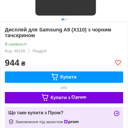
Дисплей для Samsung A9 (X110) з чорним
тачскрином
В наявності
Код: 46105
Роздріб
944
₴
Купити
або
Купити з
Що таке купити з Пром?
Замовлення під захистом