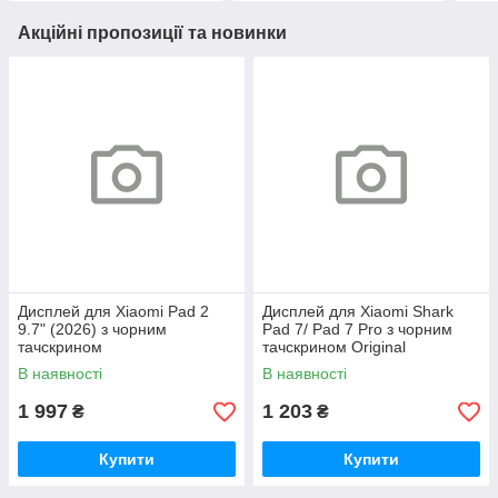
Акційні пропозиції та новинки
Дисплей для Xiaomi Pad 2
Дисплей для Xiaomi Shark
9.7" (2026) з чорним
Pad 7/ Pad 7 Pro з чорним
тачскрином
тачскрином Original
В наявності
В наявності
1 997
1 203
₴
₴
Купити
Купити