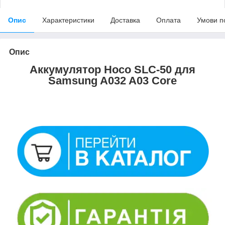
Опис
Характеристики
Доставка
Оплата
Умови п
Опис
Аккумулятор Hoco SLC-50 для
Samsung A032 A03 Core