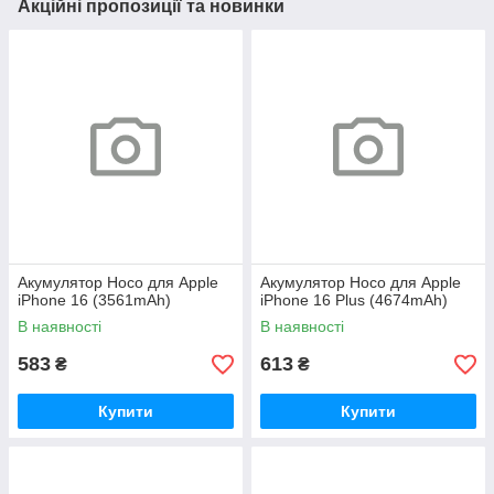
Акційні пропозиції та новинки
Акумулятор Hoco для Apple
Акумулятор Hoco для Apple
iPhone 16 (3561mAh)
iPhone 16 Plus (4674mAh)
В наявності
В наявності
583
613
₴
₴
Купити
Купити