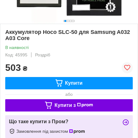
Аккумулятор Hoco SLC-50 для Samsung A032
A03 Core
В наявності
Код: 45995
Роздріб
503
₴
Купити
або
Купити з
Що таке купити з Пром?
Замовлення під захистом