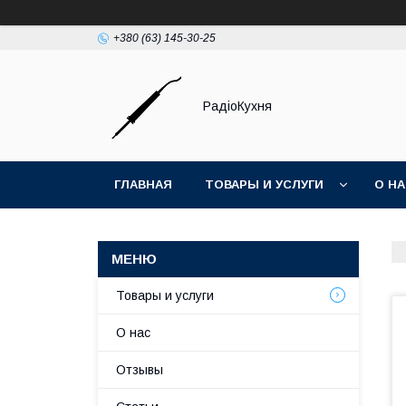
+380 (63) 145-30-25
РадіоКухня
ГЛАВНАЯ
ТОВАРЫ И УСЛУГИ
О Н
Товары и услуги
О нас
Отзывы