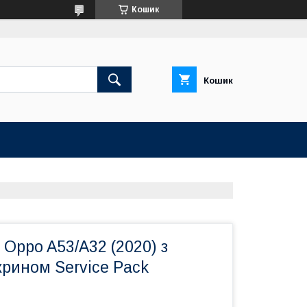
Кошик
Кошик
Oppo A53/A32 (2020) з
рином Service Pack