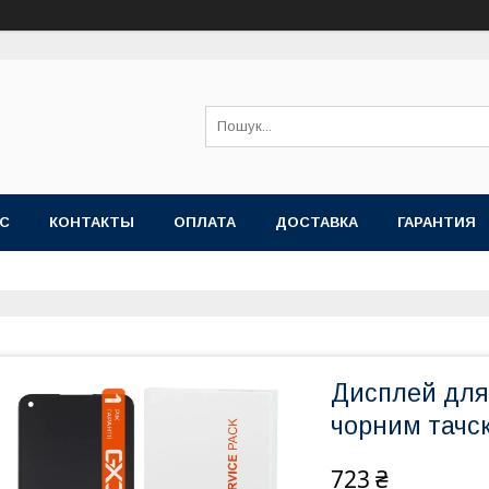
АС
КОНТАКТЫ
ОПЛАТА
ДОСТАВКА
ГАРАНТИЯ
Дисплей для 
чорним тачск
723 ₴