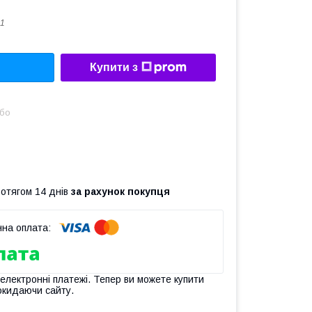
1
Купити з
або
ротягом 14 днів
за рахунок покупця
 електронні платежі. Тепер ви можете купити
окидаючи сайту.