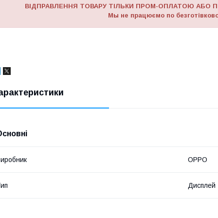
ВІДПРАВЛЕННЯ ТОВАРУ ТІЛЬКИ ПРОМ-ОПЛАТОЮ АБО П
Мы не працюємо по безготівково
арактеристики
Основні
иробник
OPPO
ип
Дисплей