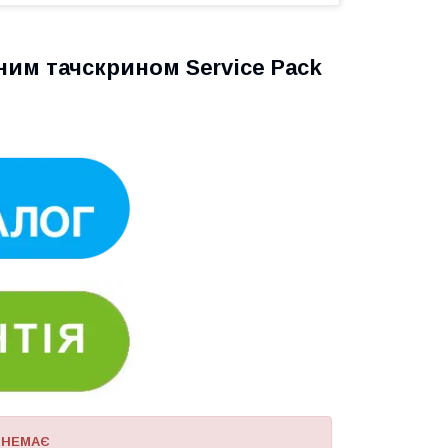
ним тачскрином Service Pack
 НЕМАЄ