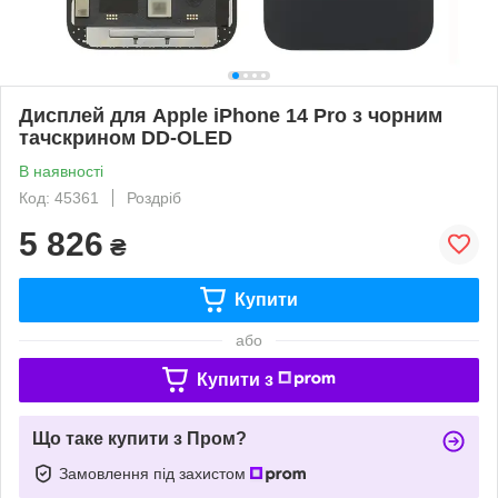
Дисплей для Apple iPhone 14 Pro з чорним
тачскрином DD-OLED
В наявності
Код: 45361
Роздріб
5 826
₴
Купити
або
Купити з
Що таке купити з Пром?
Замовлення під захистом