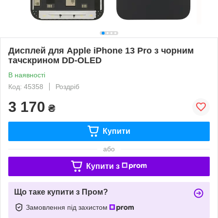
Дисплей для Apple iPhone 13 Pro з чорним
тачскрином DD-OLED
В наявності
Код: 45358
Роздріб
3 170
₴
Купити
або
Купити з
Що таке купити з Пром?
Замовлення під захистом