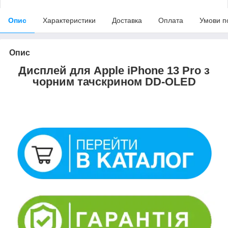
Опис
Характеристики
Доставка
Оплата
Умови п
Опис
Дисплей для Apple iPhone 13 Pro з
чорним тачскрином DD-OLED