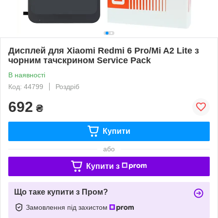
Дисплей для Xiaomi Redmi 6 Pro/Mi A2 Lite з
чорним тачскрином Service Pack
В наявності
Код: 44799
Роздріб
692
₴
Купити
або
Купити з
Що таке купити з Пром?
Замовлення під захистом