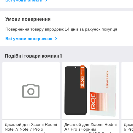
Умови повернення
Повернення товару впродовж 14 днів за рахунок покупця
Всі умови повернення
Подібні товари компанії
Дисплей для Xiaomi Redmi
Дисплей для Xiaomi Redmi
Дисп
Note 7/ Note 7 Pro з
A7 Pro з чорним
6 Pr