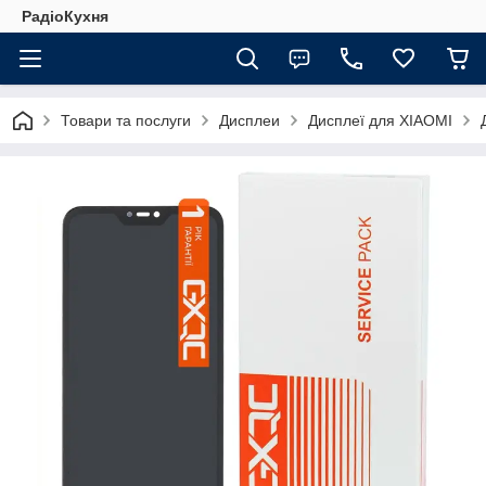
РадіоКухня
Товари та послуги
Дисплеи
Дисплеї для XIAOMI