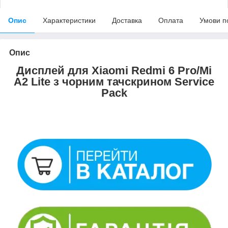
Опис
Характеристики
Доставка
Оплата
Умови п
Опис
Дисплей для Xiaomi Redmi 6 Pro/Mi
A2 Lite з чорним тачскрином Service
Pack