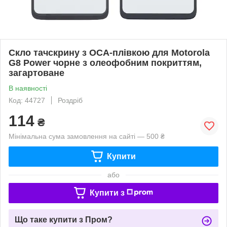
Скло тачскрину з OCA-плівкою для Motorola
G8 Power чорне з олеофобним покриттям,
загартоване
В наявності
Код: 44727
Роздріб
114
₴
Мінімальна сума замовлення на сайті — 500 ₴
Купити
або
Купити з
Що таке купити з Пром?