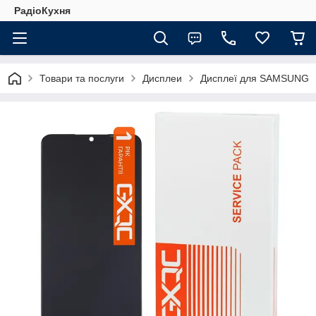
РадіоКухня
Товари та послуги
Дисплеи
Дисплеї для SAMSUNG