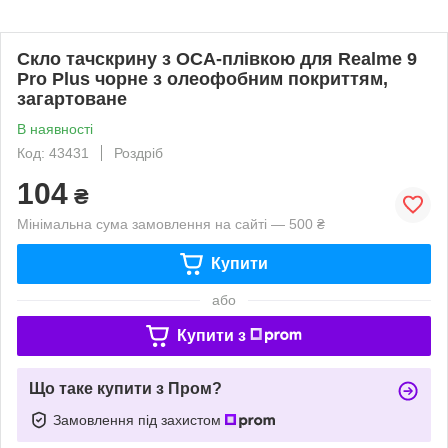
Скло тачскрину з OCA-плівкою для Realme 9
Pro Plus чорне з олеофобним покриттям,
загартоване
В наявності
Код: 43431
Роздріб
104
₴
Мінімальна сума замовлення на сайті — 500 ₴
Купити
або
Купити з
Що таке купити з Пром?
Замовлення під захистом