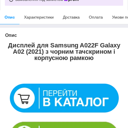
Опис
Характеристики
Доставка
Оплата
Умови п
Опис
Дисплей для Samsung A022F Galaxy
A02 (2021) з чорним тачскрином і
корпусною рамкою