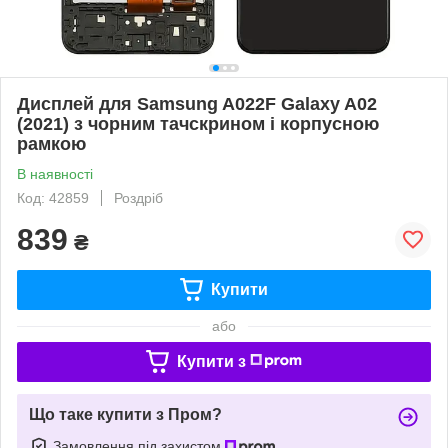
Дисплей для Samsung A022F Galaxy A02
(2021) з чорним тачскрином і корпусною
рамкою
В наявності
Код: 42859
Роздріб
839
₴
Купити
або
Купити з
Що таке купити з Пром?
Замовлення під захистом