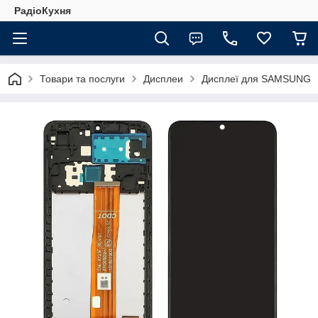
РадіоКухня
Товари та послуги
Дисплеи
Дисплеї для SAMSUNG