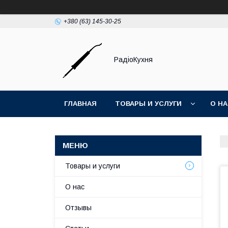
+380 (63) 145-30-25
РадіоКухня
ГЛАВНАЯ
ТОВАРЫ И УСЛУГИ
О Н
Товары и услуги
О нас
Отзывы