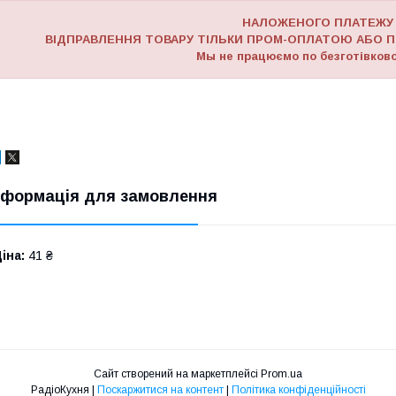
НАЛОЖЕНОГО ПЛАТЕЖУ
ВІДПРАВЛЕННЯ ТОВАРУ ТІЛЬКИ ПРОМ-ОПЛАТОЮ АБО П
Мы не працюємо по безготівково
нформація для замовлення
іна:
41 ₴
Сайт створений на маркетплейсі
Prom.ua
РадіоКухня |
Поскаржитися на контент
|
Політика конфіденційності