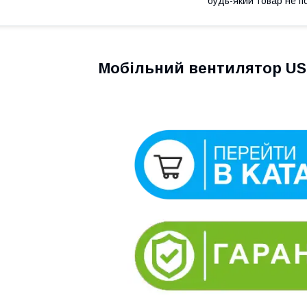
будь-який товар не п
Мобільний вентилятор US