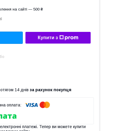
лення на сайті — 500 ₴
6
Купити з
або
ротягом 14 днів
за рахунок покупця
 електронні платежі. Тепер ви можете купити