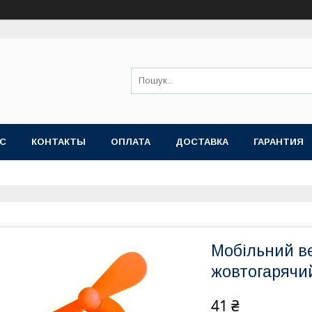
АС
КОНТАКТЫ
ОПЛАТА
ДОСТАВКА
ГАРАНТИЯ
Мобільний в
жовтогарячи
41 ₴