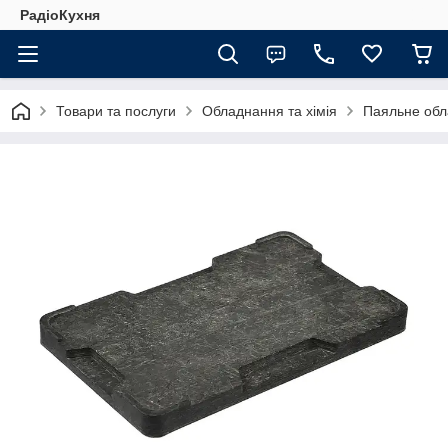
РадіоКухня
Товари та послуги
Обладнання та хімія
Паяльне обл