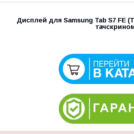
Дисплей для Samsung Tab S7 FE (T
тачскрино