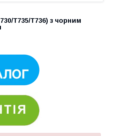
730/T735/T736) з чорним
м