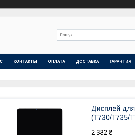
АС
КОНТАКТЫ
ОПЛАТА
ДОСТАВКА
ГАРАНТИЯ
Дисплей для
(T730/T735/T
2 382 ₴