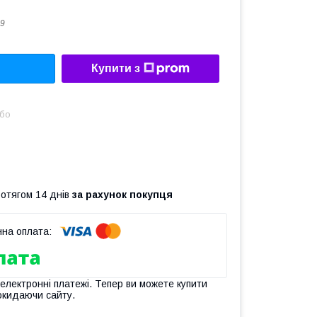
9
Купити з
або
ротягом 14 днів
за рахунок покупця
 електронні платежі. Тепер ви можете купити
окидаючи сайту.