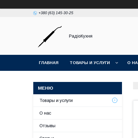
+380 (63) 145-30-25
РадіоКухня
ГЛАВНАЯ
ТОВАРЫ И УСЛУГИ
О Н
Товары и услуги
О нас
Отзывы