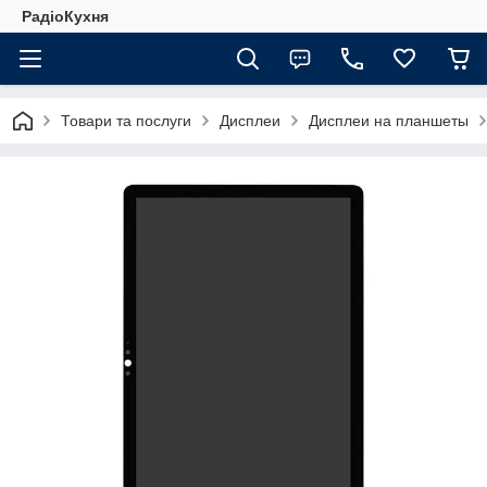
РадіоКухня
Товари та послуги
Дисплеи
Дисплеи на планшеты