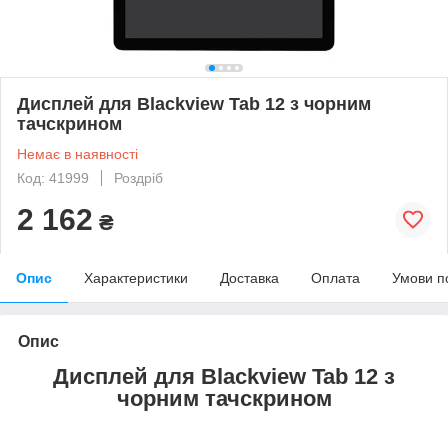
Дисплей для Blackview Tab 12 з чорним
тачскрином
Немає в наявності
Код: 41999
Роздріб
2 162
₴
Опис
Характеристики
Доставка
Оплата
Умови п
Опис
Дисплей для Blackview Tab 12 з
чорним тачскрином