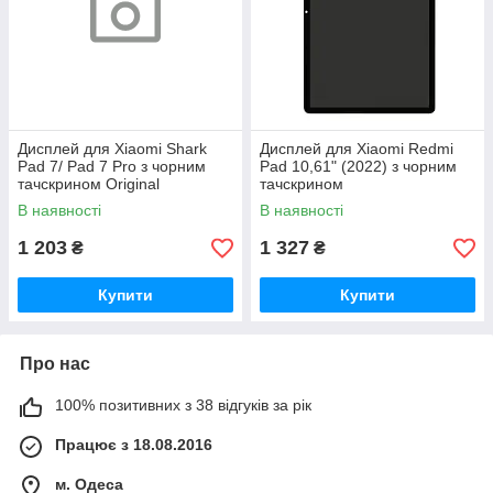
Дисплей для Xiaomi Shark
Дисплей для Xiaomi Redmi
Pad 7/ Pad 7 Pro з чорним
Pad 10,61" (2022) з чорним
тачскрином Original
тачскрином
В наявності
В наявності
1 203
1 327
₴
₴
Купити
Купити
Про нас
100% позитивних з 38 відгуків за рік
Працює з 18.08.2016
м. Одеса