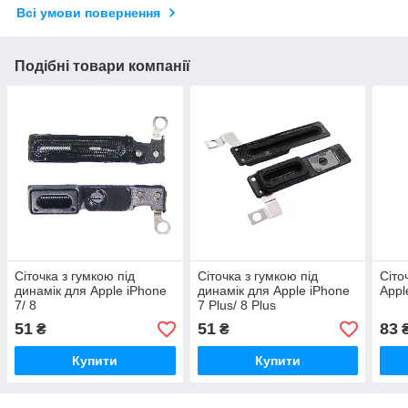
Всі умови повернення
Подібні товари компанії
Сіточка з гумкою під
Сіточка з гумкою під
Сіто
динамік для Apple iPhone
динамік для Apple iPhone
Appl
7/ 8
7 Plus/ 8 Plus
51
51
83
₴
₴
Купити
Купити