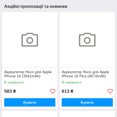
Акційні пропозиції та новинки
Акумулятор Hoco для Apple
Акумулятор Hoco для Apple
iPhone 16 (3561mAh)
iPhone 16 Plus (4674mAh)
В наявності
В наявності
583
613
₴
₴
Купити
Купити