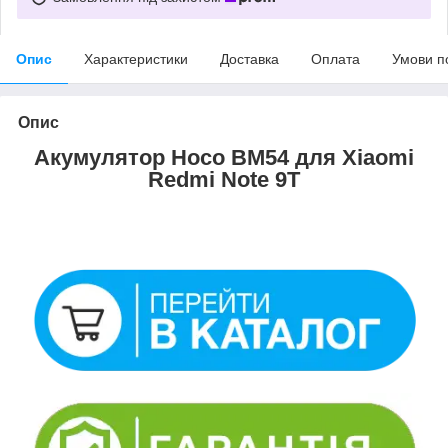
Опис
Характеристики
Доставка
Оплата
Умови п
Опис
Акумулятор Hoco BM54 для Xiaomi
Redmi Note 9T