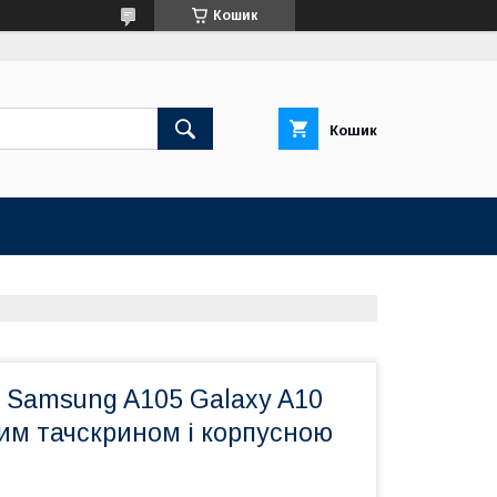
Кошик
Кошик
 Samsung A105 Galaxy A10
ним тачскрином і корпусною