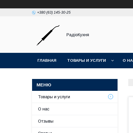
+380 (63) 145-30-25
РадіоКухня
ГЛАВНАЯ
ТОВАРЫ И УСЛУГИ
О Н
Товары и услуги
О нас
Отзывы