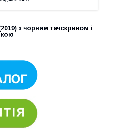
2019) з чорним тачскрином і
мкою