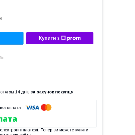
5
Купити з
або
ротягом 14 днів
за рахунок покупця
 електронні платежі. Тепер ви можете купити
окидаючи сайту.