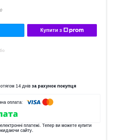
0
Купити з
або
ротягом 14 днів
за рахунок покупця
 електронні платежі. Тепер ви можете купити
окидаючи сайту.