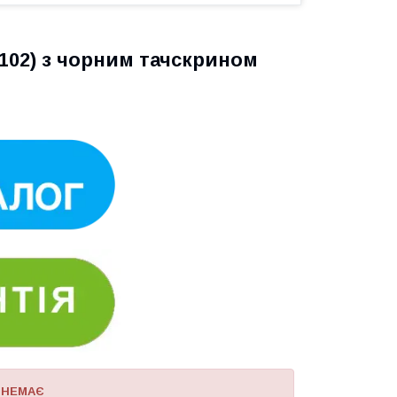
102) з чорним тачскрином
 НЕМАЄ