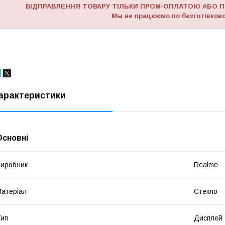
ВІДПРАВЛЕННЯ ТОВАРУ ТІЛЬКИ ПРОМ-ОПЛАТОЮ АБО П
Мы не працюємо по безготівково
арактеристики
Основні
иробник
Realme
атеріал
Стекло
ип
Дисплей