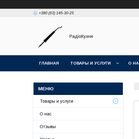
+380 (63) 145-30-25
РадіоКухня
ГЛАВНАЯ
ТОВАРЫ И УСЛУГИ
О Н
Товары и услуги
О нас
Отзывы