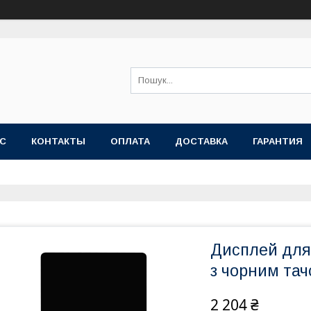
АС
КОНТАКТЫ
ОПЛАТА
ДОСТАВКА
ГАРАНТИЯ
Дисплей для
з чорним та
2 204 ₴