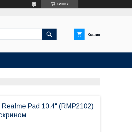
Кошик
Кошик
 Realme Pad 10.4" (RMP2102)
чскрином