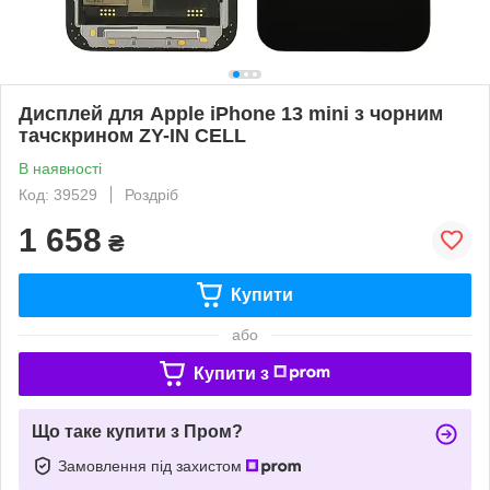
Дисплей для Apple iPhone 13 mini з чорним
тачскрином ZY-IN CELL
В наявності
Код: 39529
Роздріб
1 658
₴
Купити
або
Купити з
Що таке купити з Пром?
Замовлення під захистом