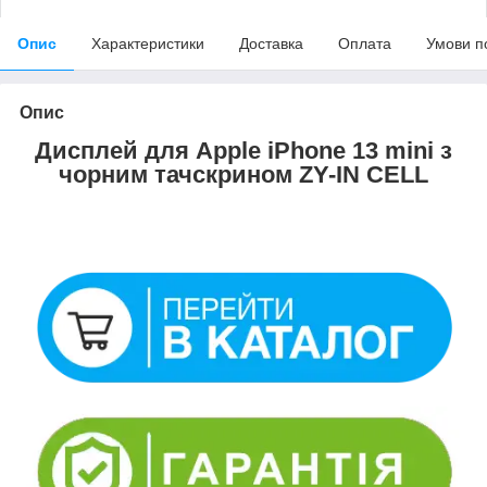
Опис
Характеристики
Доставка
Оплата
Умови п
Опис
Дисплей для Apple iPhone 13 mini з
чорним тачскрином ZY-IN CELL