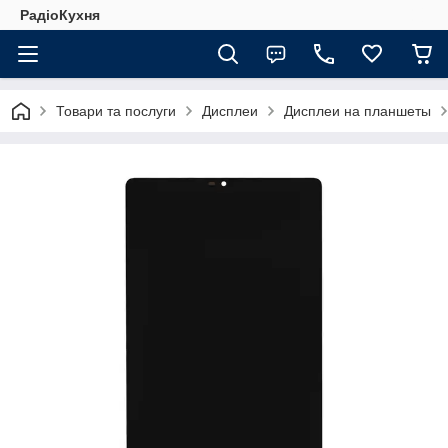
РадіоКухня
Товари та послуги
Дисплеи
Дисплеи на планшеты