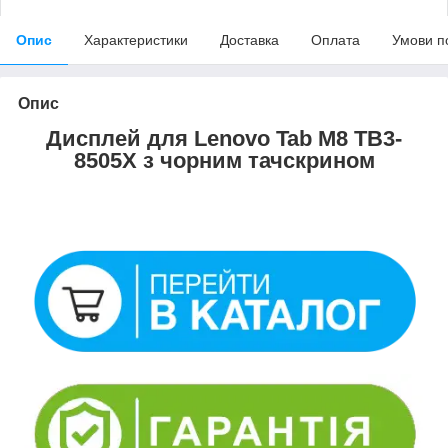
Опис
Характеристики
Доставка
Оплата
Умови п
Опис
Дисплей для Lenovo Tab M8 TB3-
8505X з чорним тачскрином