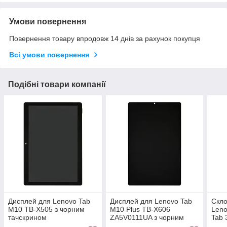
Умови повернення
Повернення товару впродовж 14 днів за рахунок покупця
Всі умови повернення
Подібні товари компанії
Дисплей для Lenovo Tab
Дисплей для Lenovo Tab
Скло
M10 TB-X505 з чорним
M10 Plus TB-X606
Leno
тачскрином
ZA5V0111UA з чорним
Tab 
тачскрином