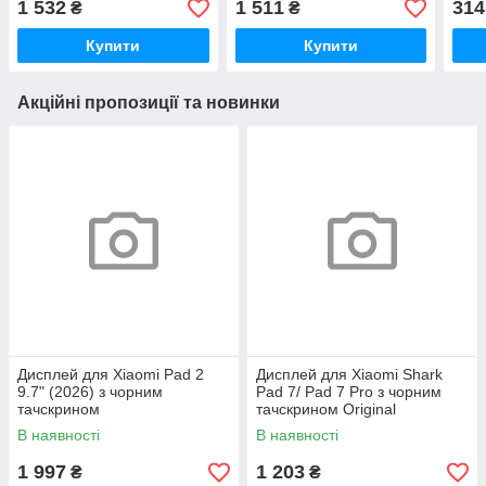
1 532
1 511
314
₴
₴
Купити
Купити
Акційні пропозиції та новинки
Дисплей для Xiaomi Pad 2
Дисплей для Xiaomi Shark
9.7" (2026) з чорним
Pad 7/ Pad 7 Pro з чорним
тачскрином
тачскрином Original
В наявності
В наявності
1 997
1 203
₴
₴