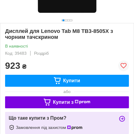
Дисплей для Lenovo Tab M8 TB3-8505X з
чорним тачскрином
В наявності
Код: 39483
Роздріб
923
₴
Купити
або
Купити з
Що таке купити з Пром?
Замовлення під захистом