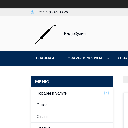
+380 (63) 145-30-25
РадіоКухня
ГЛАВНАЯ
ТОВАРЫ И УСЛУГИ
О Н
Товары и услуги
О нас
Отзывы