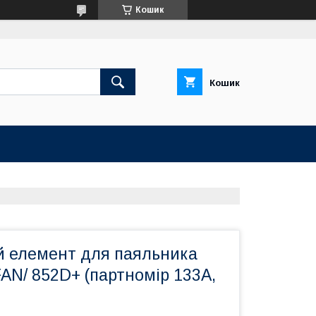
Кошик
Кошик
й елемент для паяльника
AN/ 852D+ (партномір 133A,