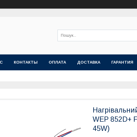
АС
КОНТАКТЫ
ОПЛАТА
ДОСТАВКА
ГАРАНТИЯ
Нагрівальни
WEP 852D+ F
45W)