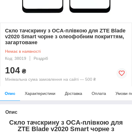
Скло тачскрину з OCA-плівкою для ZTE Blade
v2020 Smart чорне з олеофобним покриттям,
загартоване
Немає в наявності
Код: 38019
Роздріб
104
₴
Мінімальна сума замовлення на сайті — 500 ₴
Опис
Характеристики
Доставка
Оплата
Умови п
Опис
Скло тачскрину з OCA-плівкою для
ZTE Blade v2020 Smart чорне з