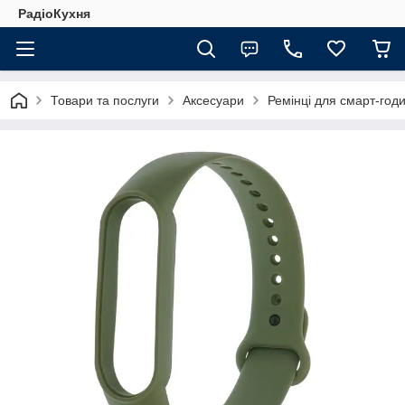
РадіоКухня
Товари та послуги
Аксесуари
Ремінці для смарт-годи