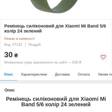
Ремінець силіконовий для Xiaomi Mi Band 5/6
колір 24 зелений
Немає в наявності
Код: 37132
Роздріб
30
₴
Мінімальна сума замовлення на сайті — 500 ₴
Опис
Характеристики
Доставка
Оплата
Умови п
Опис
Ремінець силіконовий для Xiaomi Mi
Band 5/6 колір 24 зелений