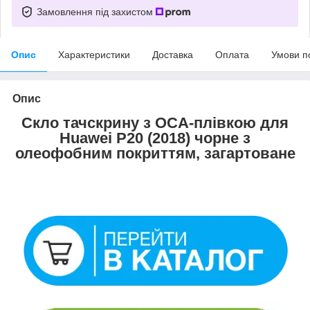
Замовлення під захистом
Опис
Характеристики
Доставка
Оплата
Умови п
Опис
Скло тачскрину з OCA-плівкою для
Huawei P20 (2018) чорне з
олеофобним покриттям, загартоване