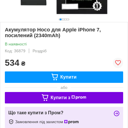
Акумулятор Hoco для Apple iPhone 7,
посилений (2340mAh)
В наявності
Код: 36879
Роздріб
534
₴
Купити
або
Купити з
Що таке купити з Пром?
Замовлення під захистом