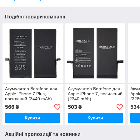
Подібні товари компанії
Акумулятор Borofone для
Акумулятор Borofone для
Акум
Apple iPhone 7 Plus,
Apple iPhone 7, посилений
Appl
посилений (3440 mAh)
(2340 mAh)
(22
566
503
534
₴
₴
Купити
Купити
Акційні пропозиції та новинки