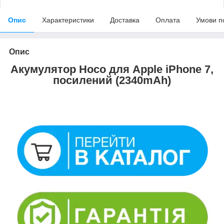
Опис
Характеристики
Доставка
Оплата
Умови п
Опис
Акумулятор Hoco для Apple iPhone 7,
посилений (2340mAh)